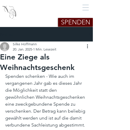
African Child in Need -
Uganda e.V.
SPENDEN
Beitrag
Silke Hoffmann
20. Jan. 2025
1 Min. Lesezeit
Eine Ziege als
Weihnachtsgeschenk
Spenden schenken - Wie auch im 
vergangenen Jahr gab es dieses Jahr 
die Möglichkeit statt den 
gewöhnlichen Weihnachtsgeschenken 
eine zweckgebundene Spende zu 
verschenken. Der Betrag kann beliebig 
gewählt werden und ist auf die damit 
verbundene Sachleistung abgestimmt. 