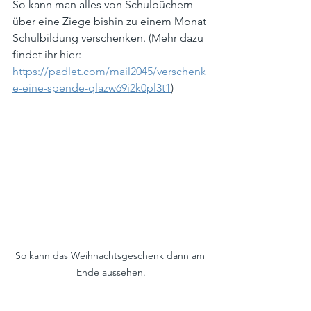
So kann man alles von Schulbüchern 
über eine Ziege bishin zu einem Monat 
Schulbildung verschenken. (Mehr dazu 
findet ihr hier: 
https://padlet.com/mail2045/verschenk
e-eine-spende-qlazw69i2k0pl3t1
)
So kann das Weihnachtsgeschenk dann am 
Ende aussehen.