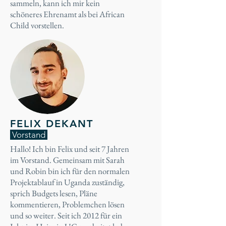
sammeln, kann ich mir kein
schöneres Ehrenamt als bei African
Child vorstellen.
FELIX DEKANT
Vorstand
Hallo! Ich bin Felix und seit 7 Jahren
im Vorstand. Gemeinsam mit Sarah
und Robin bin ich für den normalen
Projektablauf in Uganda zuständig,
sprich Budgets lesen, Pläne
kommentieren, Problemchen lösen
und so weiter. Seit ich 2012 für ein