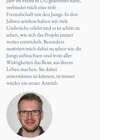
Jahr im Heim in UG gearbeitet habe,
verbindet mich eine tiefe
Freundschaft mit den Jungs. In den
Jahren seitdem haben wir viele
Umbrüche erlebt und es ist schön zu
sehen, wie sich das Projekt immer
weiter entwickelt. Besonders
motiviert mich dabei zu sehen wie die
Jungs aufwachsen und trotz aller
Widrigkeiten das Beste aus ihrem
Leben machen. Sie dabei
unterstützen zu können, ist immer
wieder ein neuer Antrieb.