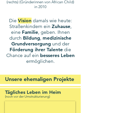
(rechts) (Gründerinnen von African Child)
in 2010
Die
Vision
damals wie heute:
Straßenkindern ein
Zuhause
,
eine
Familie
, geben. Ihnen
durch
Bildung
,
medizinische
Grundversorgung
und der
Förderung ihrer Talente
die
Chance auf ein
besseres Leben
ermöglichen.
Unsere ehemaligen Projekte
Tägliches Leben im
Heim
(noch vor der Umstrukturieru
ng)