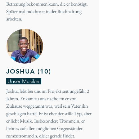
Betreuung bekommen kann, die er benötigt.
Später mal möchte er in der Buchhaltung
arbeiten.
JOSHUA (10)
Unser Musiker
Joshua lebt bei uns im Projekt seit ungefähr 2
Jahren. Er kam zu uns nachdem er von
Zuhause weggerannt war, weil sein Vater ihn
geschlagen hatte. Er ist eher der stille Typ, aber
er liebt Musik. Insbesondere Trommeln, er
liebt es auf allen möglichen Gegenständen
rumzutrommeln, die er gerade findet.