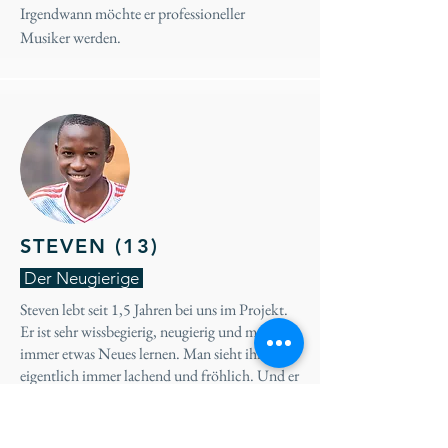
Irgendwann möchte er professioneller
Musiker werden.
STEVEN (13)
Der Neugierige
Steven lebt seit 1,5 Jahren bei uns im Projekt.
Er ist sehr wissbegierig, neugierig und möchte
immer etwas Neues lernen. Man sieht ihn
eigentlich immer lachend und fröhlich. Und er
liebt es in die Schule zu gehen!