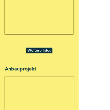
Einblicke in unser Heim noch vor der
Umstrukturierung. Weitere Infos dazu hier:
Weitere Infos
Anbauprojekt