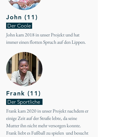
John (11)
Der Coole
John kam 2018 in unser Projekt und hat
immer einen flotten Spruch auf den Lippen.
Frank (11)
Der Sportliche
Frank kam 2020 in unser Projekt nachdem er
einige Zeit auf der Straße lebte, da seine
Mutter ihn nicht mehr versorgen konnte.
Frank liebt es Fußball zu spielen und besucht