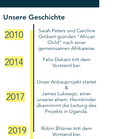
Unsere Geschichte
Sarah Peters und Caroline
2010
Gröbert gründen "African
Child" nach einer
gemeinsamen Afrikareise.
2014
Felix Dekant tritt dem
Vorstand bei.
Unser Anbauprojekt startet
&
James Lukwago, einer
2017
unserer ehem. Heimkinder
übernimmt die Leitung des
Projekts in Uganda.
2019
Robin Blitzner tritt dem
Vorstand bei.