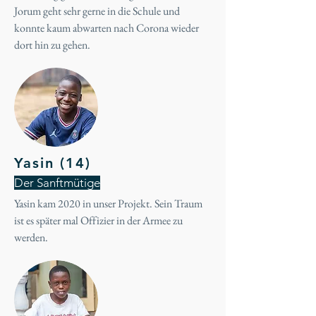
Jorum geht sehr gerne in die Schule und
konnte kaum abwarten nach Corona wieder
dort hin zu gehen.
Yasin (14)
Der Sanftmütige
Yasin kam 2020 in unser Projekt. Sein Traum
ist es später mal Offizier in der Armee zu
werden.