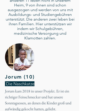
anderen 11 leben nicht in unserem
Heim, 9 von ihnen sind schon
ausgezogen und werden von uns mit
Ausbildungs- und Studiengebühren
unterstützt. Die anderen zwei leben bei
ihren Familien. Hier unterstützen wir
indem wir Schulgebühren,
medizinische Versorgung und
Klamotten zahlen.
Jorum (10)
Die Naschkatze
Jorum kam 2018 in unser Projekt. Er ist ein
richtiger Feinschmecker und hat unsere
Sonntagsessen, an denen die Kinder groß und
aufwändig gekocht hatten, geliebt.