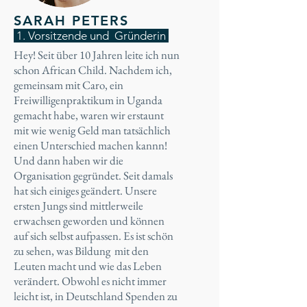
SARAH PETERS
1. Vorsitzende und Gründerin
Hey! Seit über 10 Jahren leite ich nun
schon African Child. Nachdem ich,
gemeinsam mit Caro, ein
Freiwilligenpraktikum in Uganda
gemacht habe, waren wir erstaunt
mit wie wenig Geld man tatsächlich
einen Unterschied machen kannn!
Und dann haben wir die
Organisation gegründet. Seit damals
hat sich einiges geändert. Unsere
ersten Jungs sind mittlerweile
erwachsen geworden und können
auf sich selbst aufpassen. Es ist schön
zu sehen, was Bildung mit den
Leuten macht und wie das Leben
verändert. Obwohl es nicht immer
leicht ist, in Deutschland Spenden zu